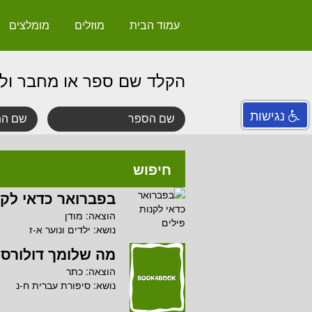
עמוד הבית
מוזלים
מומלצים
הקלד שם ספר או מחבר ול
נגישות
חיפוש
בפברואר כדאי לקנ
הוצאה:
מודן
נושא:
ילדים ונוער א-ז
מה שלומך דולורס
הוצאה:
כתר
נושא:
סיפורת עברית ח-נ