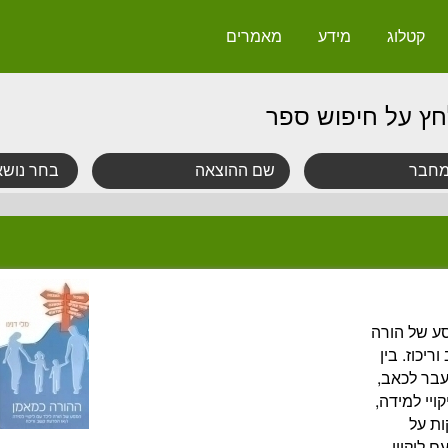
קטלוג
מידע
מאמרים
חץ על חיפוש ספר
ע של הורה
ריכוז. בין
עבר לכאב,
ויי למידה,
ת על
 ליקויי