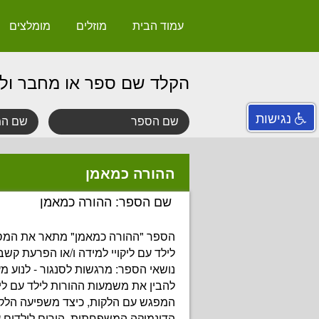
עמוד הבית
מוזלים
מומלצים
הקלד שם ספר או מחבר ול
נגישות
ההורה כמאמן
שם הספר: ההורה כמאמן
הספר "ההורה כמאמן" מתאר את המס
לילד עם ליקויי למידה ו/או הפרעת קשב ו
נושאי הספר: מרגשות לסנגור - לנוע מ
להבין את משמעות ההורות לילד עם ליק
המפגש עם הלקות, כיצד משפיעה הלקו
הדינמיקה המשפחתית, הורים לילדים עם