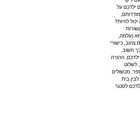
 ילדכם על
מודדותם,
יכול להיות?
שורות
א נעלמה,
צהוב, כישורי
כך חשוב,
ילדכם, ההורה
 לשלוט
פר, מכשולים
לבין בית
לדכם לסנגר