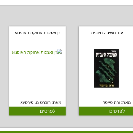
עוד חשיבה חיובית
זן ואמנות אחזקת האופנוע
מאת: ורה פייפר
מאת: רוברט מ. פירסינג
לפרטים
לפרטים