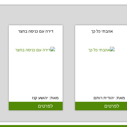
אהבתי כל כך
דירה עם כניסה בחצר
מאת: יהודית רותם
מאת: יהושע קנז
לפרטים
לפרטים