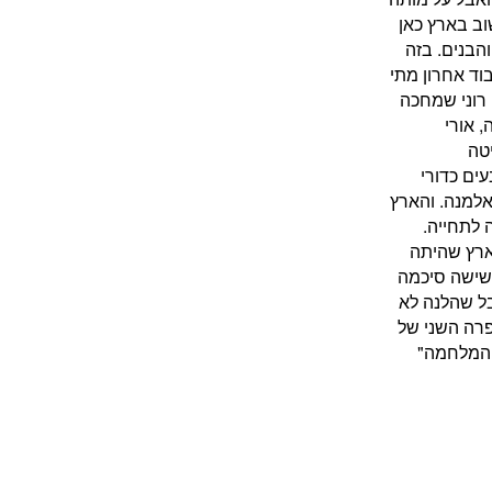
ב בארץ כאן
הבנים. בזה
וד אחרון מתי
 רוני שמחכה
 אורי
יטה
ים כדורי
אלמנה. והארץ
 לתחייה.
ארץ שהיתה
שישה סיכמה
ל שהלנה לא
רה השני של
י המלחמה"