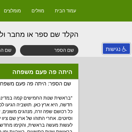
עמוד הבית
מוזלים
מומלצים
הקלד שם ספר או מחבר ול
נגישות
היתה פה פעם משפחה
שם הספר: היתה פה פעם משפח
"בראשית שנות החמישים קמה במדינת
חדשה, היא ארץ כאן. תושביה הגיעו לכ
כל רכושם שפה זרה, מנהגים משונים, זי
וסיוטים. אחרי התוהו של ארץ שם ציוו
לעשות מעשה בראשית, והקימו מחדש ע
בראשית שנות התשעים, בשבעת ימי ה