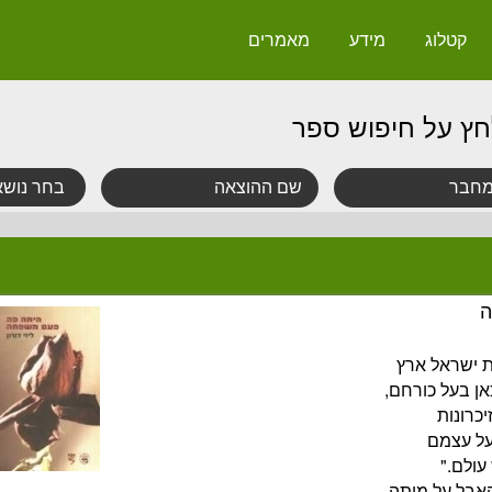
קטלוג
מידע
מאמרים
חץ על חיפוש ספר
ה
 ישראל ארץ
אן בעל כורחם,
כרונות
 על עצמם
ולם."
אבל על מותה