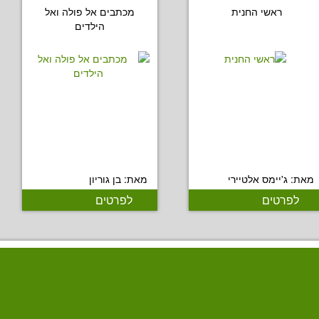
ראשי החנית
מכתבים אל פולה ואל
הילדים
מאת: ג'יימס אלטיירי
מאת: בן גוריון
לפרטים
לפרטים