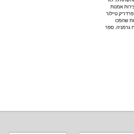
ירות אמנות
פרדריק טיילור
ות שהפכו
 גרמניה. ספר