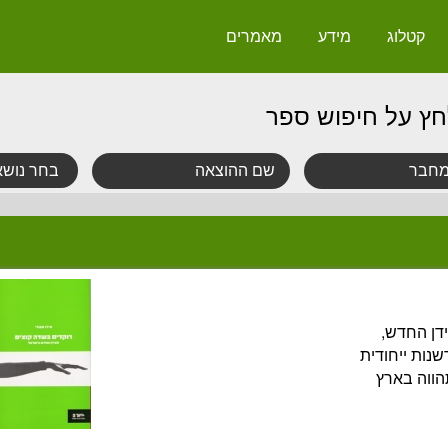
קטלוג
מידע
מאמרים
חץ על חיפוש ספר
דן החדש,
ות ייחודית
הווה בארץ