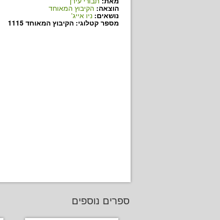
מאת:
תבורי עידן
הוצאה:
הקיבוץ המאוחד
נושאים:
ניו אייג'
מספר קטלוגי: הקיבוץ המאוחד 1115
ספרים נוספים