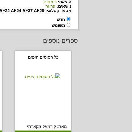
הוצאה:
רימונים
נושאים:
פרוזה
מספר קטלוגי: AF15 DW AF16 AF21 AF22 AF24 AF37 AF28
חדש
משומש
ספרים נוספים
כל הסוסים היפים
מאת: קורמאק מקארתי