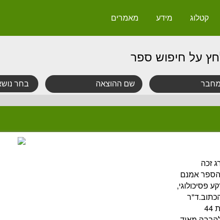
קטלוג
מידע
מאמרים
חץ על חיפוש ספר
ג זכה
 הספר אמנם
 פסיכולוגי,
כתוב.ד"ר
דליה רבדים היא פסיכיאטרית רווקה בת 44
להרבה מאוד