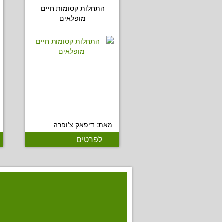
התחלות קסומות חיים
מופלאים
מאת: דיפאק צ'ופרה
לפרטים