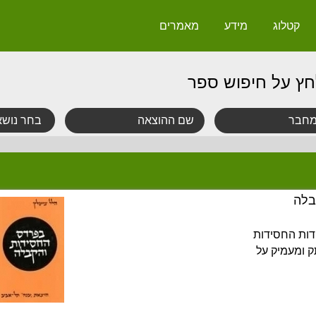
קטלוג
מידע
מאמרים
חץ על חיפוש ספר
בלה
דות החסידות
תק ומעמיק על