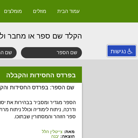
עמוד הבית
מוזלים
מומלצים
הקלד שם ספר או מחבר ול
נגישות
בפרדס החסידות והקבלה
שם הספר: בפרדס החסידות והק
הספר מגדיר ומסביר בבהירות את יסו
ודרכה, ניתוח לימודיה וכולל ניתוח מר
ספר הזוהר והמסתורין שבתוכו.
מאת:
צייטלין הלל
הוצאה:
יבנה