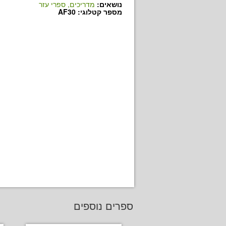
נושאים:
מדריכים, ספרי עזר
מספר קטלוגי: AF30
ספרים נוספים