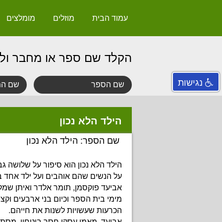
עמוד הבית
מוזלים
מומלצים
הקלד שם ספר או מחבר ול
נגישות
הילד הלא נכון
שם הספר: הילד הלא נכון
הילד הלא נכון הוא סיפור על שלושה ג
על הנשים שהם אוהבים ועל ילד אחד בל
אביעד פוקסמן, תומר אלדר ואיתן שמל
מימי בית הספר וכיום בני ארבעים וקצת
הכרעות שעשויות לשנות את חייהם.
אביעד, מאמן עסקי חסר ביטחון, מס