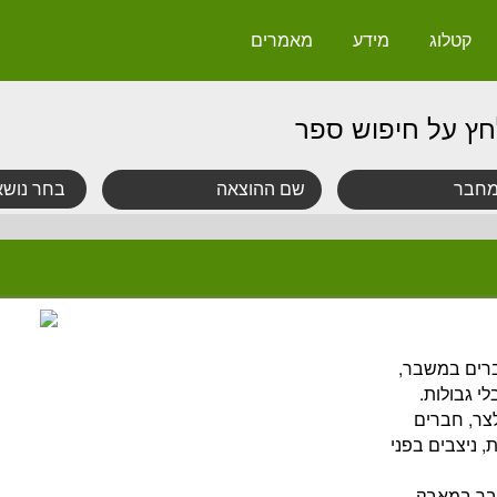
קטלוג
מידע
מאמרים
חץ על חיפוש ספר
ברים במשבר,
י גבולות.
צר, חברים
, ניצבים בפני
תבך במאבק