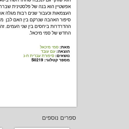
אפשטיין הוא בנה של פלסטינית שבר
העצמאות וכעבור שנים רבות מגלה או
סיפור האהבה שנרקם בין האם לבן מ
ההדרדרות ביחסים בין שני העמים. זה
החדש של סמי מיכאל.
מאת:
סמי מיכאל
הוצאה:
עם עובד
נושאים:
סיפורת עברית ח-נ
מספר קטלוגי: S0219
ספרים נוספים