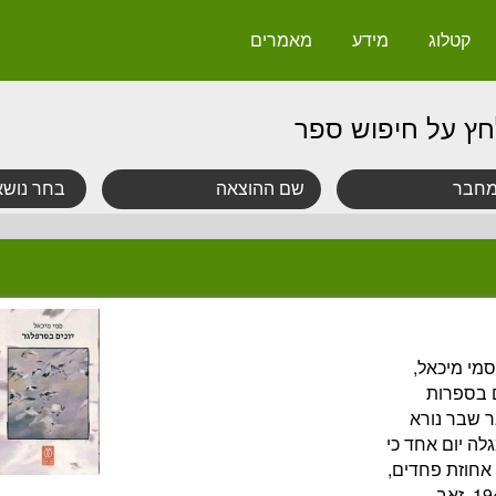
קטלוג
מידע
מאמרים
חץ על חיפוש ספר
סמי מיכאל,
 בספרות
ר שבר נורא
לה יום אחד כי
 אחוזת פחדים,
הוא שותף גם לנכבה שהתרחשה ב-1948. זאב