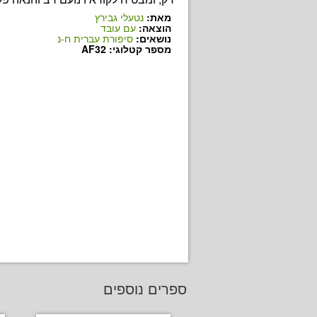
מאת:
נטעלי גבירץ
הוצאה:
עם עובד
נושאים:
סיפורת עברית ח-נ
מספר קטלוגי: AF32
ספרים נוספים