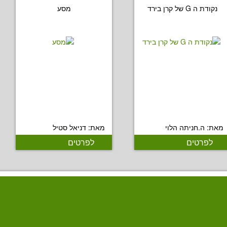
נקודת ה G של קרן בירד
מסע
מאת: ה.חניתה הלוי
מאת: דניאל סטיל
לפרטים
לפרטים