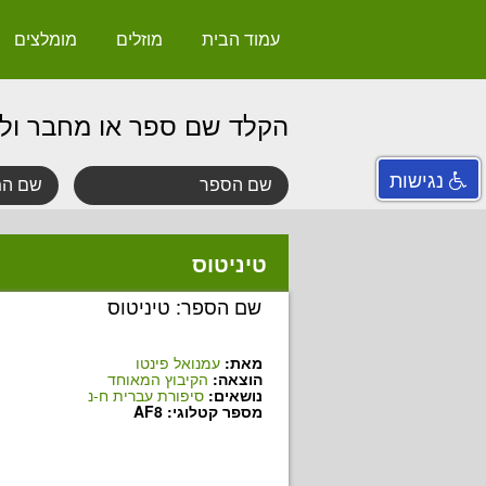
עמוד הבית
מוזלים
מומלצים
הקלד שם ספר או מחבר ול
נגישות
טיניטוס
שם הספר: טיניטוס
מאת:
עמנואל פינטו
הוצאה:
הקיבוץ המאוחד
נושאים:
סיפורת עברית ח-נ
מספר קטלוגי: AF8