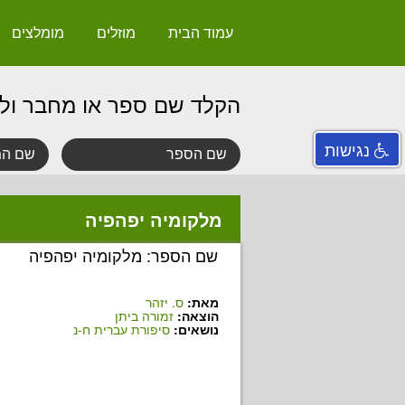
עמוד הבית
מוזלים
מומלצים
הקלד שם ספר או מחבר ול
נגישות
מלקומיה יפהפיה
שם הספר: מלקומיה יפהפיה
מאת:
ס. יזהר
הוצאה:
זמורה ביתן
נושאים:
סיפורת עברית ח-נ