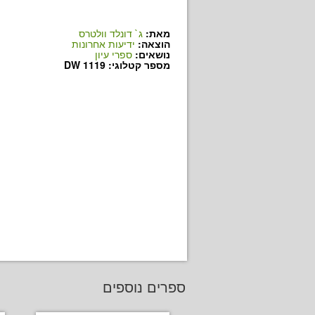
מאת:
ג` דונלד וולטרס
הוצאה:
ידיעות אחרונות
נושאים:
ספרי עיון
מספר קטלוגי: DW 1119
ספרים נוספים