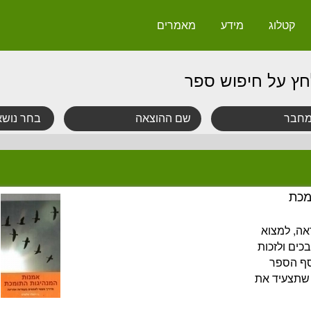
קטלוג
מידע
מאמרים
חץ על חיפוש ספר
מכת
אה, למצוא
כים ולזכות
סף הספר
 שתצעיד את