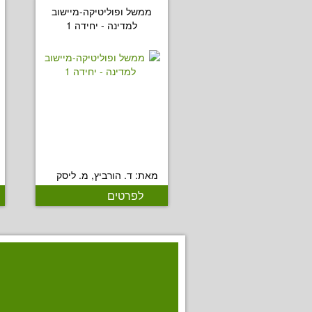
ממשל ופוליטיקה-מיישוב
למדינה - יחידה 1
מאת: ד. הורביץ, מ. ליסק
לפרטים