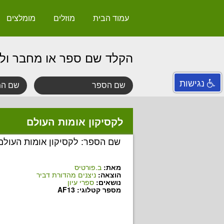
עמוד הבית
מוזלים
מומלצים
הקלד שם ספר או מחבר ול
נגישות
לקסיקון אומות העולם
שם הספר: לקסיקון אומות העולם
מאת:
ב.פורטיס
הוצאה:
ניצנים מהדורת דביר
נושאים:
ספרי עיון
מספר קטלוגי: AF13