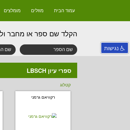
עמוד הבית
מוזלים
מומלצים
הקלד שם ספר או מחבר ול
נגישות
ספרי עיון LBSCH
קטלוג
רקוויאם גרמני