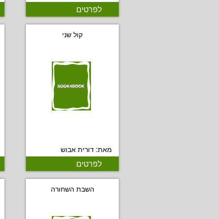
לפרטים
קול שני
מאת: דורית אבוש
לפרטים
השבת השחורה