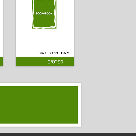
מאת: מרדכי נאור
לפרטים