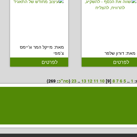
מאת: מייקל המר וג'יימס
מאת: דורון שלפר
צ'מפי
לפרטים
לפרטים
:
1
..
5
6
7
8
[9]
10
11
12
13
..
23
(
סה"כ
:
269
)