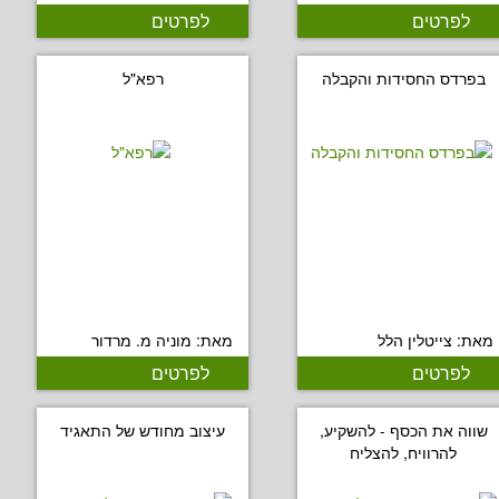
לפרטים
לפרטים
בפרדס החסידות והקבלה
רפא"ל
מאת: צייטלין הלל
מאת: מוניה מ. מרדור
לפרטים
לפרטים
שווה את הכסף - להשקיע,
עיצוב מחודש של התאגיד
להרוויח, להצליח