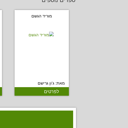
מוריד הגשם
מאת: ג'ון גרישם
לפרטים