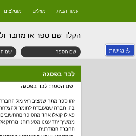
עמוד הבית
מוזלים
מומלצים
הקלד שם ספר או מחבר ול
נגישות
לבד בפסגה
שם הספר: לבד בפסגה
זהו ספר מתח שמציב ראי מול החברה 
בה, חברה שמעובדת לחומר ולהצלחה 
פאולו קואלו אחד מהסופריםהחשובים ב
ממשיך יחד עמנו מסע רוחני מרתק אל
החברה המודרנית.
המחבר מפגיש אותנו עם השחקנים ועם המתחזים 