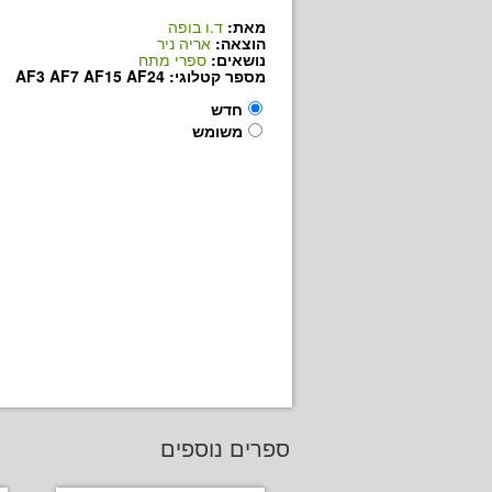
מאת:
ד.ו בופה
הוצאה:
אריה ניר
נושאים:
ספרי מתח
מספר קטלוגי: AF3 AF7 AF15 AF24
חדש
משומש
ספרים נוספים