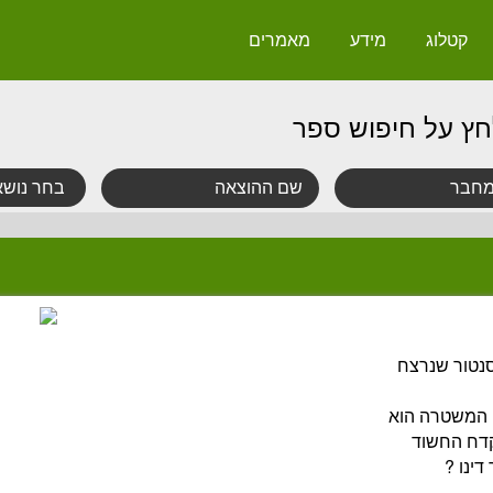
קטלוג
מידע
מאמרים
חץ על חיפוש ספר
נטור שנרצח
 המשטרה הוא
קדח החשוד
דינו ?