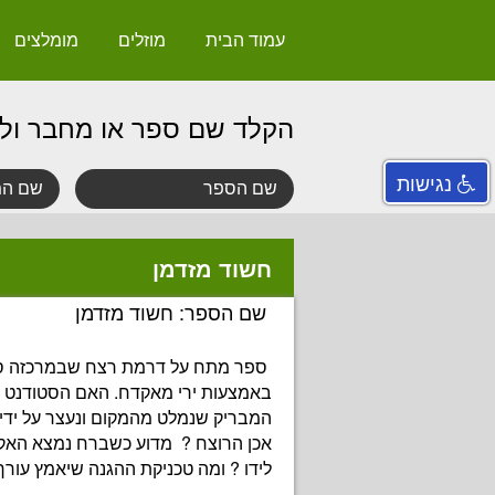
עמוד הבית
מוזלים
מומלצים
הקלד שם ספר או מחבר ול
נגישות
חשוד מזדמן
שם הספר: חשוד מזדמן
ספר מתח על דרמת רצח שבמרכזה ס
באמצעות ירי מאקדח. האם הסטודנט
המבריק שנמלט מהמקום ונעצר על ידי
אכן הרוצח ? מדוע כשברח נמצא הא
לידו ? ומה טכניקת ההגנה שיאמץ עורך 