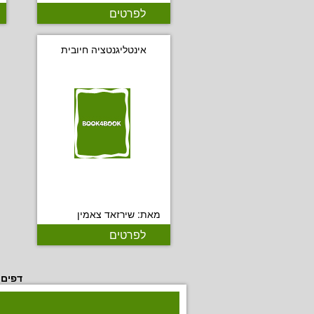
לפרטים
אינטליגנטציה חיובית
מאת: שירזאד צאמין
לפרטים
דפים