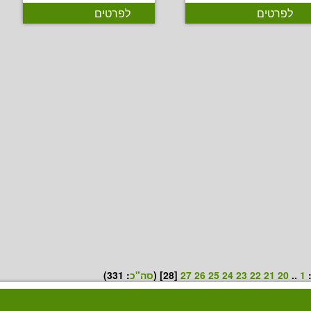
לפרטים
לפרטים
:
1
..
20
21
22
23
24
25
26
27
[28] (
סה"כ
:
331
)